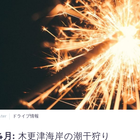
ter
ドライブ情報
4月:
木更津海岸の潮干狩り