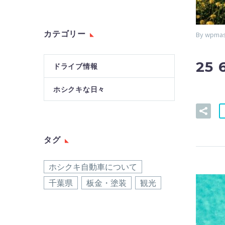
カテゴリー
By wpmas
25 
ドライブ情報
ホシクキな日々
タグ
ホシクキ自動車について
千葉県
板金・塗装
観光