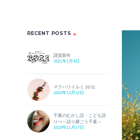
RECENT POSTS
謹賀新年
2021年1月4日
マクハリイルミ 20/21
2020年12月22日
千葉のむかし話・こども語
りべ～語り継ごう千葉～
2020年11月17日