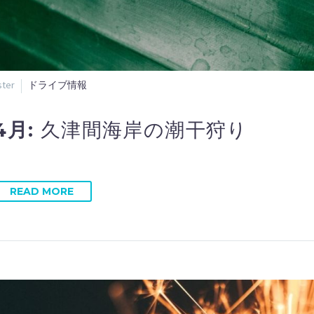
ter
ドライブ情報
4月:
久津間海岸の潮干狩り
READ MORE