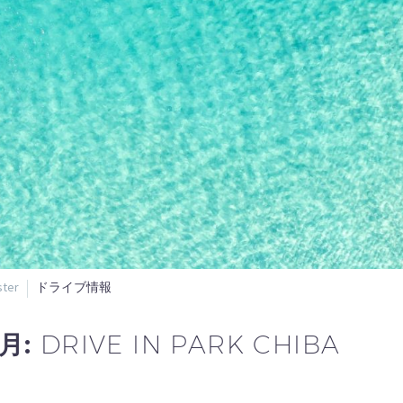
ter
ドライブ情報
6月:
DRIVE IN PARK CHIBA