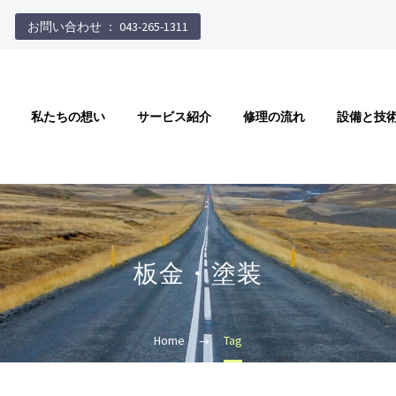
お問い合わせ ： 043-265-1311
私たちの想い
サービス紹介
修理の流れ
設備と技
板金・塗装
Home
Tag