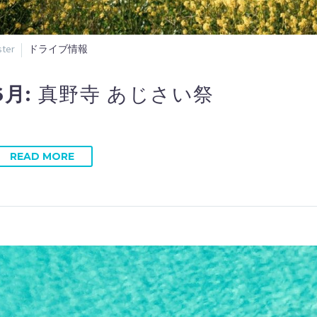
ter
ドライブ情報
6月:
真野寺 あじさい祭
READ MORE