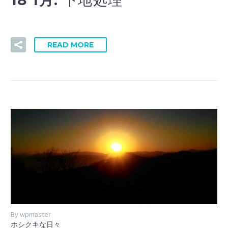
18 1月:
READ MORE
By wpmaster
ホシクキな日々