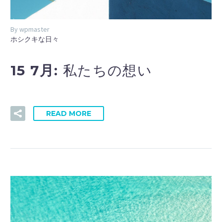
By wpmaster
ホシクキな日々
15 7月:
私たちの想い
READ MORE