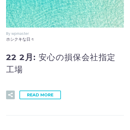
By wpmaster
ホシクキな日々
22 2月:
安心の損保会社指定
工場
READ MORE