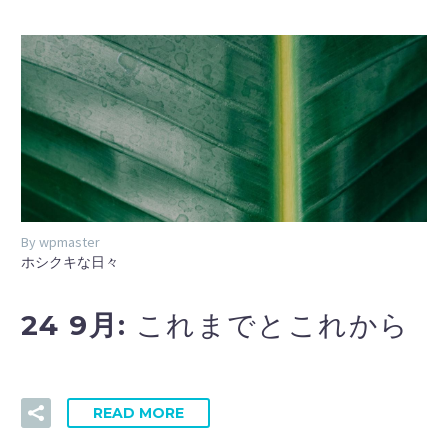
By wpmaster
ホシクキな日々
24 9月:
これまでとこれから
READ MORE