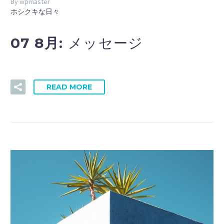
By wpmaster
ホシクキな日々
07 8月:
メッセージ
READ MORE