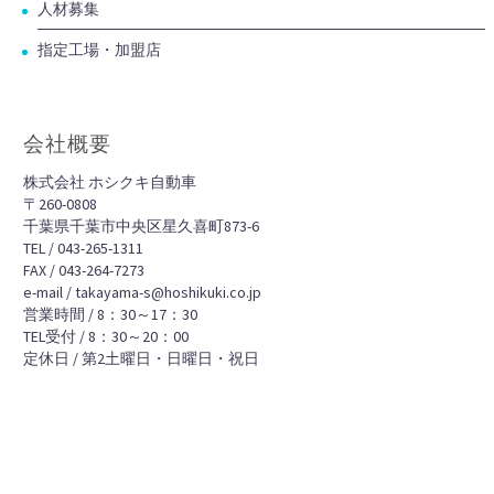
人材募集
指定工場・加盟店
会社概要
株式会社 ホシクキ自動車
〒260-0808
千葉県千葉市中央区星久喜町873-6
TEL / 043-265-1311
FAX / 043-264-7273
e-mail / takayama-s@hoshikuki.co.jp
営業時間 / 8：30～17：30
TEL受付 / 8：30～20：00
定休日 / 第2土曜日・日曜日・祝日