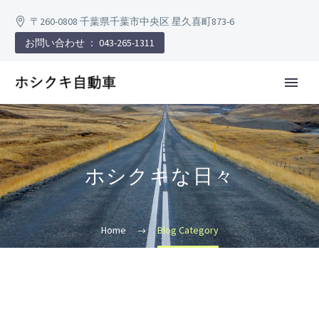
〒260-0808 千葉県千葉市中央区 星久喜町873-6
お問い合わせ ： 043-265-1311
ホシクキな日々
Home
Blog Category