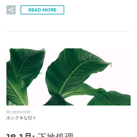
READ MORE
By wpmaster
ホシクキな日々
下地処理