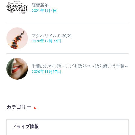
謹賀新年
2021年1月4日
マクハリイルミ 20/21
2020年12月22日
千葉のむかし話・こども語りべ～語り継ごう千葉～
2020年11月17日
カテゴリー
ドライブ情報