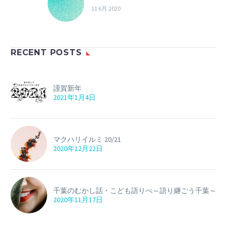
11 6月 2020
RECENT POSTS
謹賀新年
2021年1月4日
マクハリイルミ 20/21
2020年12月22日
千葉のむかし話・こども語りべ～語り継ごう千葉～
2020年11月17日