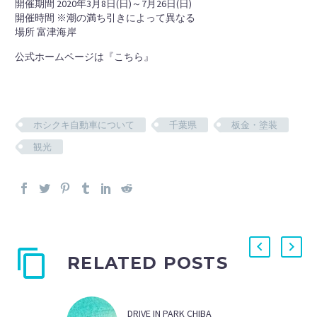
開催期間 2020年3月8日(日)～7月26日(日)
開催時間 ※潮の満ち引きによって異なる
場所 富津海岸
公式ホームページは『
こちら
』
ホシクキ自動車について
千葉県
板金・塗装
観光
RELATED POSTS
DRIVE IN PARK CHIBA