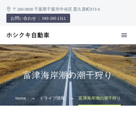
〒260-0808 千葉県千葉市中央区 星久喜町873-6
お問い合わせ ： 043-265-1311
富津海岸潮の潮干狩り
Home
ドライブ情報
富津海岸潮の潮干狩り