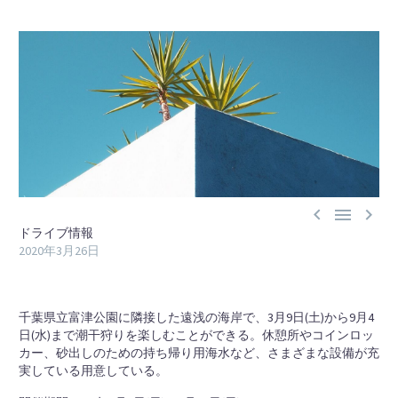



ドライブ情報
2020年3月26日
千葉県立富津公園に隣接した遠浅の海岸で、3月9日(土)から9月4
日(水)まで潮干狩りを楽しむことができる。休憩所やコインロッ
カー、砂出しのための持ち帰り用海水など、さまざまな設備が充
実している用意している。