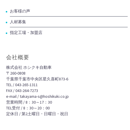
お客様の声
人材募集
指定工場・加盟店
会社概要
株式会社 ホシクキ自動車
〒260-0808
千葉県千葉市中央区星久喜町873-6
TEL / 043-265-1311
FAX / 043-264-7273
e-mail / takayama-s@hoshikuki.co.jp
営業時間 / 8：30～17：30
TEL受付 / 8：30～20：00
定休日 / 第2土曜日・日曜日・祝日