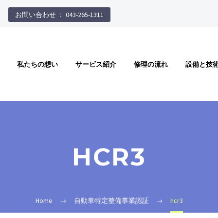
お問い合わせ ： 043-265-1311
私たちの想い
サービス紹介
修理の流れ
設備と技
HCR3
Home
自動車特定整備事業認証
hcr3