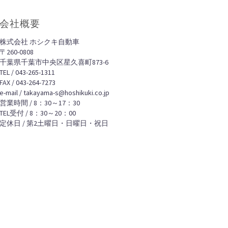
会社概要
株式会社 ホシクキ自動車
〒260-0808
千葉県千葉市中央区星久喜町873-6
TEL / 043-265-1311
FAX / 043-264-7273
e-mail / takayama-s@hoshikuki.co.jp
営業時間 / 8：30～17：30
TEL受付 / 8：30～20：00
定休日 / 第2土曜日・日曜日・祝日