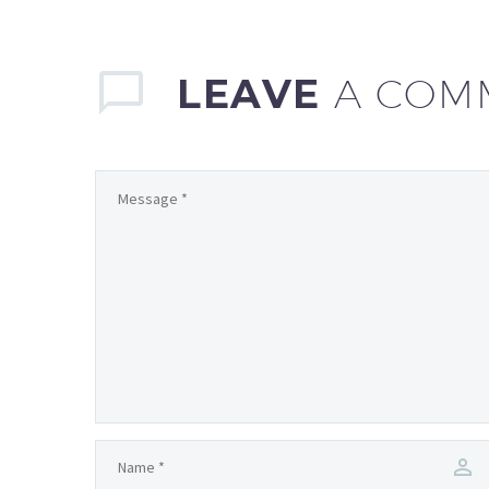
LEAVE
A COM