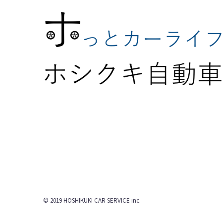
© 2019 HOSHIKUKI CAR SERVICE inc.