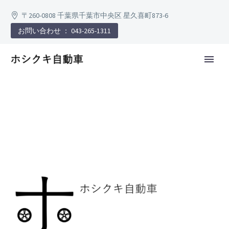
〒260-0808 千葉県千葉市中央区 星久喜町873-6
お問い合わせ ： 043-265-1311