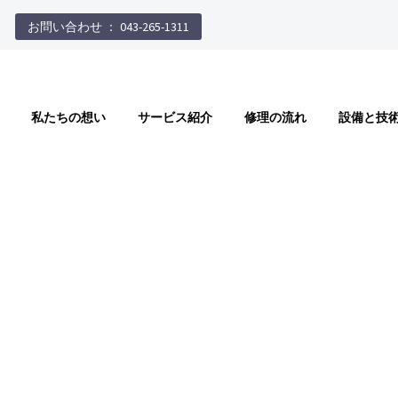
お問い合わせ ： 043-265-1311
私たちの想い
サービス紹介
修理の流れ
設備と技